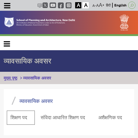
A
A
हिंदी
English
Main navigation
व्यावसायिक अवसर
पग चिन्ह
मुख्य पृष्ठ
व्यावसायिक अवसर
व्यावसायिक अवसर
शिक्षण पद
संविदा आधारित शिक्षण पद
अशैक्षणिक पद
प