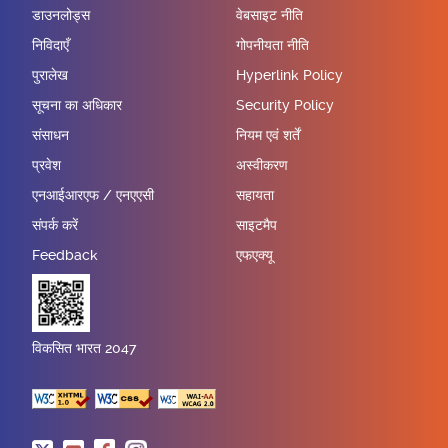
डाउनलोड्स
वेबसाइट नीति
निविदाएँ
गोपनीयता नीति
पुरालेख
Hyperlink Policy
सूचना का अधिकार
Security Policy
संसाधन
नियम एवं शर्तें
प्रवेश
अस्वीकरण
एनआईआरएफ / एनएएसी
सहायता
संपर्क करें
साइटमैप
Feedback
एफएक्यू
विकसित भारत 2047