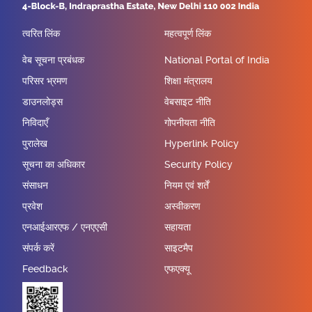
त्वरित लिंक
महत्वपूर्ण लिंक
वेब सूचना प्रबंधक
National Portal of India
परिसर भ्रमण
शिक्षा मंत्रालय
डाउनलोड्स
वेबसाइट नीति
निविदाएँ
गोपनीयता नीति
पुरालेख
Hyperlink Policy
सूचना का अधिकार
Security Policy
संसाधन
नियम एवं शर्तें
प्रवेश
अस्वीकरण
एनआईआरएफ / एनएएसी
सहायता
संपर्क करें
साइटमैप
Feedback
एफएक्यू