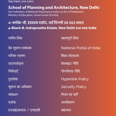
त्वरित लिंक
महत्वपूर्ण लिंक
वेब सूचना प्रबंधक
National Portal of India
परिसर भ्रमण
शिक्षा मंत्रालय
डाउनलोड्स
वेबसाइट नीति
निविदाएँ
गोपनीयता नीति
पुरालेख
Hyperlink Policy
सूचना का अधिकार
Security Policy
संसाधन
नियम एवं शर्तें
प्रवेश
अस्वीकरण
एनआईआरएफ / एनएएसी
सहायता