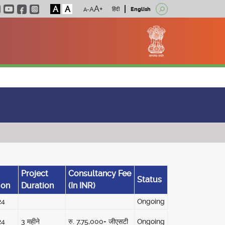
A
A
हिंदी
English
Project
Consultancy Fee
Status
 on
Duration
(In INR)
24
Ongoing
24
3 महीने
रु. 7,75,000+ जीएसटी
Ongoing