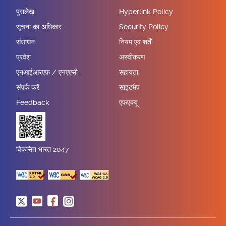
पुरालेख
Hyperlink Policy
सूचना का अधिकार
Security Policy
संसाधन
नियम एवं शर्तें
प्रवेश
अस्वीकरण
एनआईआरएफ / एनएएसी
सहायता
संपर्क करें
साइटमैप
Feedback
एफएक्यू
विकसित भारत 2047