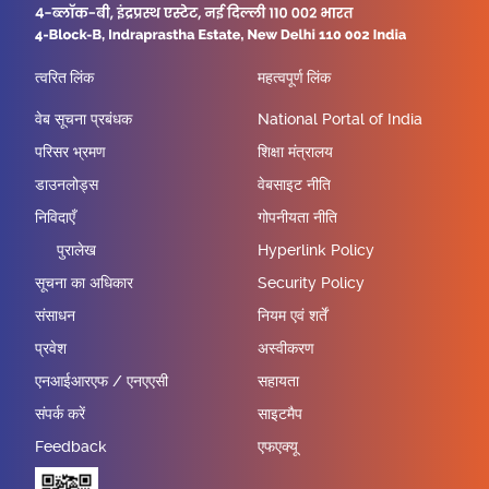
त्वरित लिंक
महत्वपूर्ण लिंक
वेब सूचना प्रबंधक
National Portal of India
परिसर भ्रमण
शिक्षा मंत्रालय
डाउनलोड्स
वेबसाइट नीति
निविदाएँ
गोपनीयता नीति
पुरालेख
Hyperlink Policy
सूचना का अधिकार
Security Policy
संसाधन
नियम एवं शर्तें
प्रवेश
अस्वीकरण
एनआईआरएफ / एनएएसी
सहायता
संपर्क करें
साइटमैप
Feedback
एफएक्यू