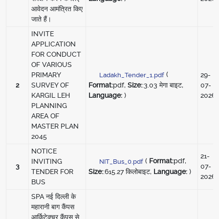
आवेदन आमंत्रित किए
जाते हैं।
INVITE
APPLICATION
FOR CONDUCT
OF VARIOUS
(
PRIMARY
29-
Ladakh_Tender_1.pdf
Format:
pdf,
Size:
:3.03 मेगा बाइट,
2
SURVEY OF
07-
Language:
)
KARGIL LEH
2026
PLANNING
AREA OF
MASTER PLAN
2045
NOTICE
21-
(
Format:
pdf,
INVITING
NIT_Bus_0.pdf
3
07-
Size:
:615.27 किलोबाइट,
Language:
)
TENDER FOR
2026
BUS
SPA नई दिल्ली के
महारानी बाग कैंपस
आर्किटेक्चर कैंपस से