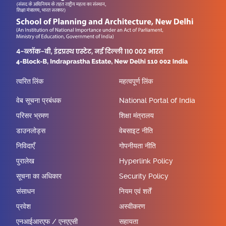
त्वरित लिंक
महत्वपूर्ण लिंक
वेब सूचना प्रबंधक
National Portal of India
परिसर भ्रमण
शिक्षा मंत्रालय
डाउनलोड्स
वेबसाइट नीति
निविदाएँ
गोपनीयता नीति
पुरालेख
Hyperlink Policy
सूचना का अधिकार
Security Policy
संसाधन
नियम एवं शर्तें
प्रवेश
अस्वीकरण
एनआईआरएफ / एनएएसी
सहायता