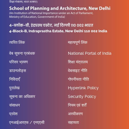
त्वरित लिंक
महत्वपूर्ण लिंक
वेब सूचना प्रबंधक
National Portal of India
परिसर भ्रमण
शिक्षा मंत्रालय
डाउनलोड्स
वेबसाइट नीति
निविदाएँ
गोपनीयता नीति
पुरालेख
Hyperlink Policy
सूचना का अधिकार
Security Policy
संसाधन
नियम एवं शर्तें
प्रवेश
अस्वीकरण
एनआईआरएफ / एनएएसी
सहायता