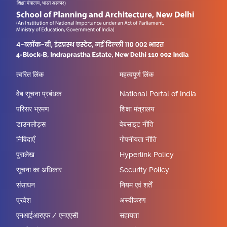
त्वरित लिंक
महत्वपूर्ण लिंक
वेब सूचना प्रबंधक
National Portal of India
परिसर भ्रमण
शिक्षा मंत्रालय
डाउनलोड्स
वेबसाइट नीति
निविदाएँ
गोपनीयता नीति
पुरालेख
Hyperlink Policy
सूचना का अधिकार
Security Policy
संसाधन
नियम एवं शर्तें
प्रवेश
अस्वीकरण
एनआईआरएफ / एनएएसी
सहायता