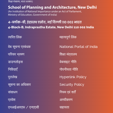
त्वरित लिंक
महत्वपूर्ण लिंक
वेब सूचना प्रबंधक
National Portal of India
परिसर भ्रमण
शिक्षा मंत्रालय
डाउनलोड्स
वेबसाइट नीति
निविदाएँ
गोपनीयता नीति
पुरालेख
Hyperlink Policy
सूचना का अधिकार
Security Policy
संसाधन
नियम एवं शर्तें
प्रवेश
अस्वीकरण
एनआईआरएफ / एनएएसी
सहायता