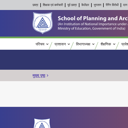
छात्र
शिक्षक एवं कर्मचारी
पूर्व छात्र
कैलेंडर
भुगतान
रैगिंग विरोधी
दान 
Main navigation
परिचय
प्रशासन
विभागाध्यक्ष
शैक्षणिक
प्रवे
पग चिन्ह
मुख्य पृष्ठ