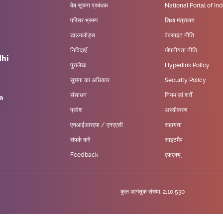
वेब सूचना प्रबंधक
National Portal of Ind
परिसर भ्रमण
शिक्षा मंत्रालय
डाउनलोड्स
वेबसाइट नीति
निविदाएँ
गोपनीयता नीति
पुरालेख
Hyperlink Policy
सूचना का अधिकार
Security Policy
संसाधन
नियम एवं शर्तें
प्रवेश
अस्वीकरण
एनआईआरएफ / एनएएसी
सहायता
संपर्क करें
साइटमैप
Feedback
एफएक्यू
कुल आगंतुक संख्या: 2,10,530