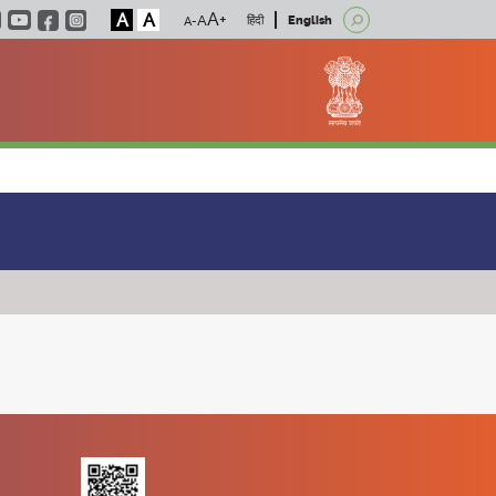
A
A
हिंदी
English