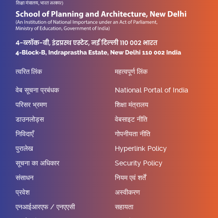
त्वरित लिंक
महत्वपूर्ण लिंक
वेब सूचना प्रबंधक
National Portal of India
परिसर भ्रमण
शिक्षा मंत्रालय
डाउनलोड्स
वेबसाइट नीति
निविदाएँ
गोपनीयता नीति
पुरालेख
Hyperlink Policy
सूचना का अधिकार
Security Policy
संसाधन
नियम एवं शर्तें
प्रवेश
अस्वीकरण
एनआईआरएफ / एनएएसी
सहायता